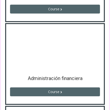
Course
Administración financiera
Course