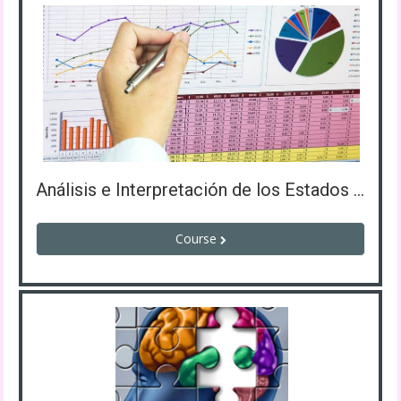
Análisis e Interpretación de los Estados Financieros
Course