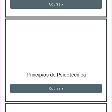
Course
Principios de Psicotécnica
Course