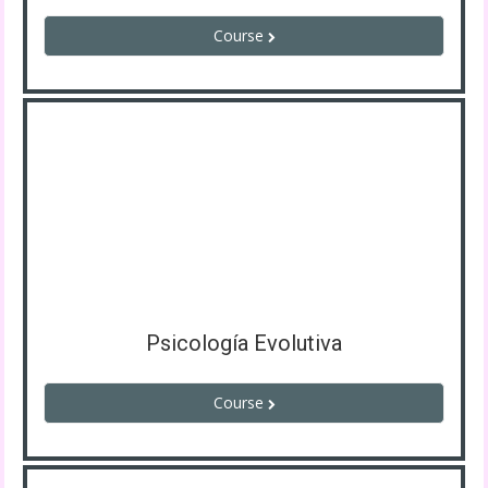
Course
Psicología Evolutiva
Course