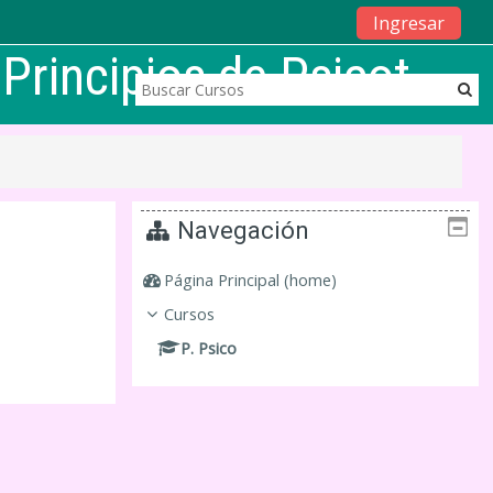
Ingresar
Principios de Psicot ...
Navegación
Página Principal (home)
Cursos
P. Psico