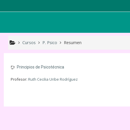
Saltar a contenido principal
Cursos
P. Psico
Resumen
Principios de Psicotécnica
Profesor:
Ruth Cecilia Uribe Rodríguez